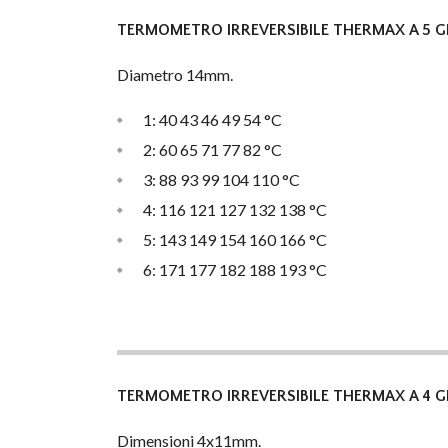
TERMOMETRO IRREVERSIBILE THERMAX A 5 G
Diametro 14mm.
1: 40 43 46 49 54 °C
2: 60 65 71 77 82 °C
3: 88 93 99 104 110 °C
4: 116 121 127 132 138 °C
5: 143 149 154 160 166 °C
6: 171 177 182 188 193 °C
TERMOMETRO IRREVERSIBILE THERMAX A 4 G
Dimensioni 4x11mm.