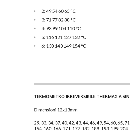
2: 49 54 60 65 °C
3: 71 77 82 88 °C
4: 93 99 104 110 °C
5: 116 121 127 132 °C
6: 138 143 149 154 °C
TERMOMETRO IRREVERSIBILE THERMAX A SI
Dimensioni 12x13mm.
29, 33, 34, 37, 40, 42, 43, 44, 46, 49, 54, 60, 65, 
154, 160, 166, 171, 177, 182, 188, 193, 199, 204,