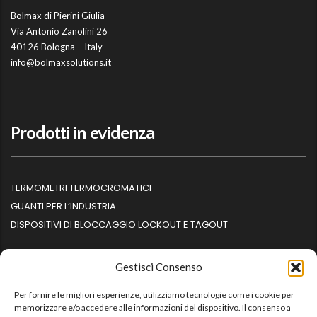
Bolmax di Pierini Giulia
Via Antonio Zanolini 26
40126 Bologna – Italy
info@bolmaxsolutions.it
Prodotti in evidenza
TERMOMETRI TERMOCROMATICI
GUANTI PER L’INDUSTRIA
DISPOSITIVI DI BLOCCAGGIO LOCKOUT E TAGOUT
Gestisci Consenso
Per fornire le migliori esperienze, utilizziamo tecnologie come i cookie per
Informazioni
memorizzare e/o accedere alle informazioni del dispositivo. Il consenso a