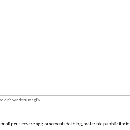
anno a risponderti meglio
sonali per ricevere aggiornamenti dal blog, materiale pubblicitari