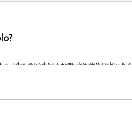
olo?
listini, dettagli tecnici e altro ancora, compila la scheda ed invia la tua richie