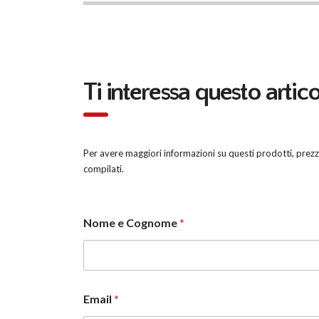
Ti interessa questo artic
Per avere maggiori informazioni su questi prodotti, prezzi, 
compilati.
Nome e Cognome
*
Email
*