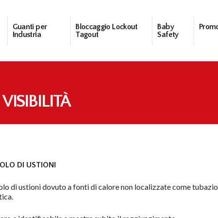
Guanti per
Bloccaggio Lockout
Baby
Promo
Industria
Tagout
Safety
VISIBILITÀ
COLO DI USTIONI
icolo di ustioni dovuto a fonti di calore non localizzate come tubazio
ica.