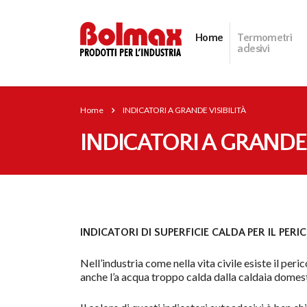
Home
Termometri
adesivi
Home
INDICATORI A GRANDE VISIBILITÀ
INDICATORI A GRANDE 
INDICATORI DI SUPERFICIE CALDA PER IL PERI
Nell’industria come nella vita civile esiste il per
anche l’a acqua troppo calda dalla caldaia domest