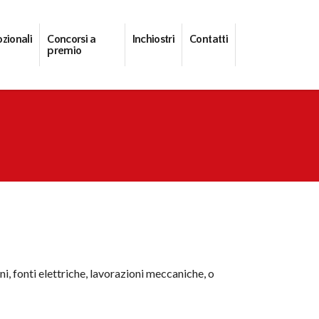
zionali
Concorsi a
Inchiostri
Contatti
premio
ni, fonti elettriche, lavorazioni meccaniche, o