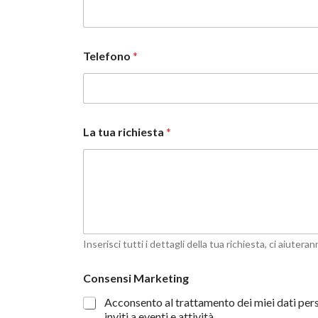
Telefono
*
La tua richiesta
*
Inserisci tutti i dettagli della tua richiesta, ci aiuter
Consensi Marketing
Acconsento al trattamento dei miei dati per
inviti a eventi e attività.