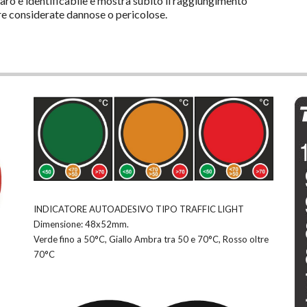
hiaro e identificabile e mostra subito il raggiungimento
e considerate dannose o pericolose.
INDICATORE AUTOADESIVO TIPO TRAFFIC LIGHT
Dimensione: 48x52mm.
Verde fino a 50°C, Giallo Ambra tra 50 e 70°C, Rosso oltre
70°C