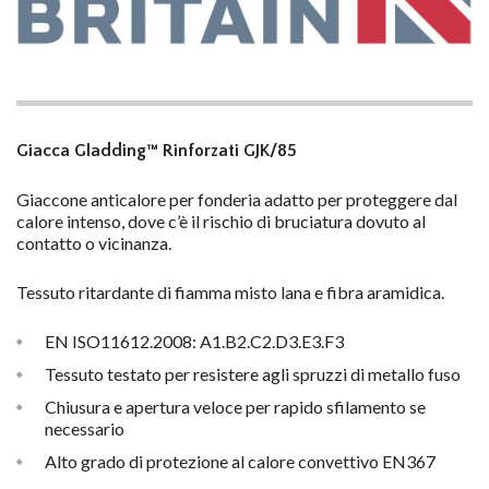
Giacca Gladding™ Rinforzati GJK/85
Giaccone anticalore per fonderia adatto per proteggere dal
calore intenso, dove c’è il rischio di bruciatura dovuto al
contatto o vicinanza.
Tessuto ritardante di fiamma misto lana e fibra aramidica.
EN ISO11612.2008: A1.B2.C2.D3.E3.F3
Tessuto testato per resistere agli spruzzi di metallo fuso
Chiusura e apertura veloce per rapido sfilamento se
necessario
Alto grado di protezione al calore convettivo EN367