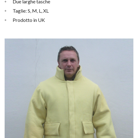
Due larghe tasche
Taglie: S, M, L, XL
Prodotto in UK