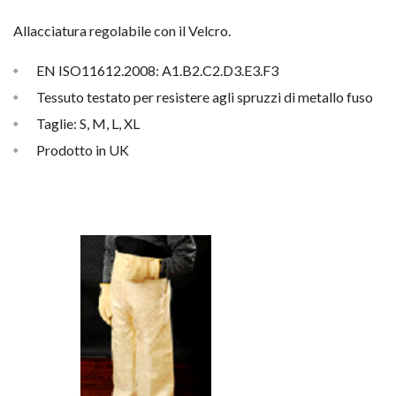
Allacciatura regolabile con il Velcro.
EN ISO11612.2008: A1.B2.C2.D3.E3.F3
Tessuto testato per resistere agli spruzzi di metallo fuso
Taglie: S, M, L, XL
Prodotto in UK