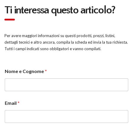
Ti interessa questo articolo?
Per avere maggiori informazioni su questi prodotti, prezzi, listini,
dettagli tecnici e altro ancora, compila la scheda ed invia la tua richiesta.
Tutti i campi indicati sono obbligatori e vanno compilati.
Nome e Cognome
*
Email
*