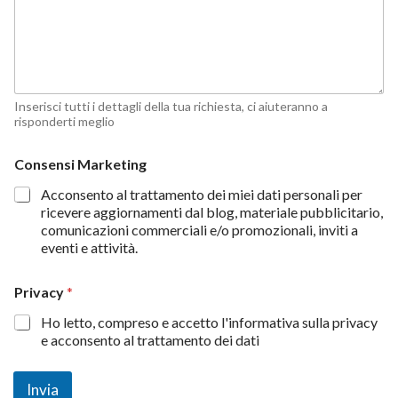
s
i
*
Inserisci tutti i dettagli della tua richiesta, ci aiuteranno a
risponderti meglio
Consensi Marketing
Acconsento al trattamento dei miei dati personali per
ricevere aggiornamenti dal blog, materiale pubblicitario,
comunicazioni commerciali e/o promozionali, inviti a
eventi e attività.
Privacy
*
Ho letto, compreso e accetto l'informativa sulla privacy
e acconsento al trattamento dei dati
Invia