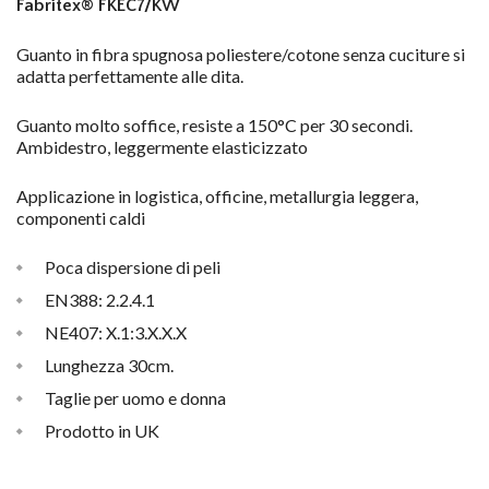
Fabritex® FKEC7/KW
Guanto in fibra spugnosa poliestere/cotone senza cuciture si
adatta perfettamente alle dita.
Guanto molto soffice, resiste a 150°C per 30 secondi.
Ambidestro, leggermente elasticizzato
Applicazione in logistica, officine, metallurgia leggera,
componenti caldi
Poca dispersione di peli
EN388: 2.2.4.1
NE407: X.1:3.X.X.X
Lunghezza 30cm.
Taglie per uomo e donna
Prodotto in UK