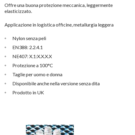
Offre una buona protezione meccanica, leggermente
elasticizzato.
Applicazione in logistica officine, metallurgia leggera
Nylon senza peli
EN388: 2.2.4.1
NE407: X.1:X.X.X.X
Protezione a 100°C
Taglie per uomo e donna
Disponibile anche nella versione senza dita
Prodotto in UK