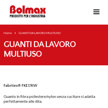
Home
GUANTI DA LAVORO MULTIUSO
GUANTI DA LAVORO
MULTIUSO
Fabritex® FKE7/KW
Guanto in fibra poliestere/nylon senza cuciture si adatta
perfettamente alle dita.