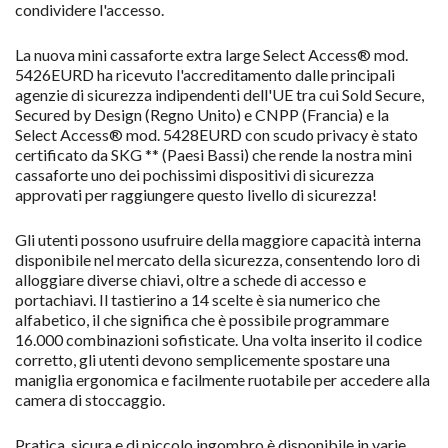
condividere l'accesso.
La nuova mini cassaforte extra large Select Access® mod.
5426EURD ha ricevuto l'accreditamento dalle principali
agenzie di sicurezza indipendenti dell'UE tra cui Sold Secure,
Secured by Design (Regno Unito) e CNPP (Francia) e la
Select Access® mod. 5428EURD con scudo privacy è stato
certificato da SKG ** (Paesi Bassi) che rende la nostra mini
cassaforte uno dei pochissimi dispositivi di sicurezza
approvati per raggiungere questo livello di sicurezza!
Gli utenti possono usufruire della maggiore capacità interna
disponibile nel mercato della sicurezza, consentendo loro di
alloggiare diverse chiavi, oltre a schede di accesso e
portachiavi. Il tastierino a 14 scelte è sia numerico che
alfabetico, il che significa che è possibile programmare
16.000 combinazioni sofisticate. Una volta inserito il codice
corretto, gli utenti devono semplicemente spostare una
maniglia ergonomica e facilmente ruotabile per accedere alla
camera di stoccaggio.
Pratica, sicura e di piccolo ingombro è disponibile in varie