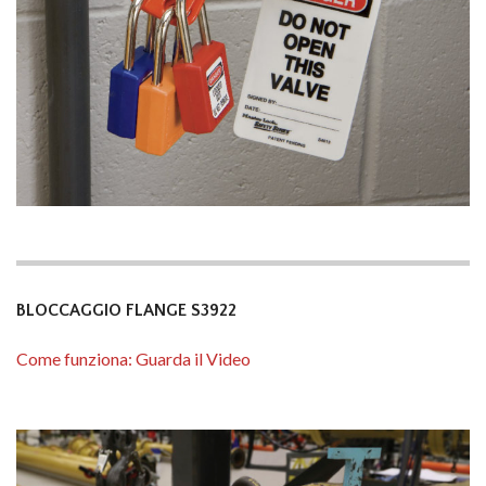
BLOCCAGGIO FLANGE S3922
Come funziona: Guarda il Video