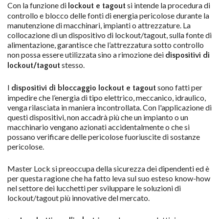
Con la funzione di
si intende la procedura di
lockout e tagout
controllo e blocco delle fonti di energia pericolose durante la
manutenzione di macchinari, impianti o attrezzature. La
collocazione di un dispositivo di lockout/tagout, sulla fonte di
alimentazione, garantisce che l’attrezzatura sotto controllo
non possa essere utilizzata sino a rimozione dei
dispositivi di
stesso.
lockout/tagout
I
sono fatti per
dispositivi di bloccaggio lockout e tagout
impedire che l’energia di tipo elettrico, meccanico, idraulico,
venga rilasciata in maniera incontrollata. Con l'applicazione di
questi dispositivi, non accadrà più che un impianto o un
macchinario vengano azionati accidentalmente o che si
possano verificare delle pericolose fuoriuscite di sostanze
pericolose.
Master Lock si preoccupa della sicurezza dei dipendenti ed è
per questa ragione che ha fatto leva sul suo esteso know-how
nel settore dei lucchetti per sviluppare le soluzioni di
lockout/tagout più innovative del mercato.