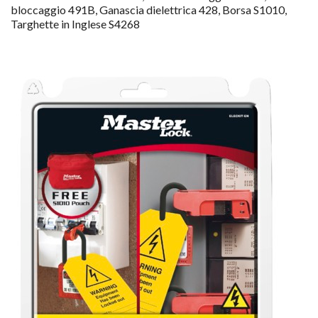
bloccaggio 491B, Ganascia dielettrica 428, Borsa S1010,
Targhette in Inglese S4268